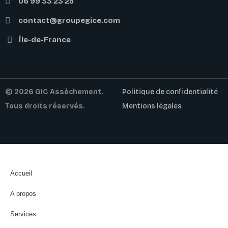
06 99 33 23 25
contact@groupegice.com
Île-de-France
© 2026 GIC Assèchement.
Politique de confidentialité
Tous droits réservés.
Mentions légales
Accueil
A propos
Services