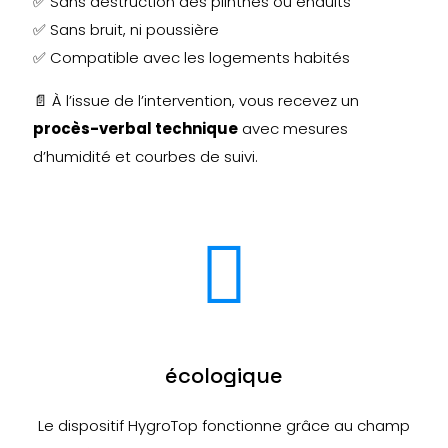
✅ Sans destruction des plinthes ou enduits
✅ Sans bruit, ni poussière
✅ Compatible avec les logements habités
📄 À l’issue de l’intervention, vous recevez un
procès-verbal technique
avec mesures
d’humidité et courbes de suivi.
écologique
Le dispositif HygroTop fonctionne grâce au champ