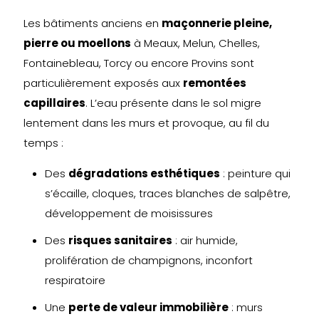
Les bâtiments anciens en
maçonnerie pleine,
pierre ou moellons
à Meaux, Melun, Chelles,
Fontainebleau, Torcy ou encore Provins sont
particulièrement exposés aux
remontées
capillaires
. L’eau présente dans le sol migre
lentement dans les murs et provoque, au fil du
temps :
Des
dégradations esthétiques
: peinture qui
s’écaille, cloques, traces blanches de salpêtre,
développement de moisissures
Des
risques sanitaires
: air humide,
prolifération de champignons, inconfort
respiratoire
Une
perte de valeur immobilière
: murs