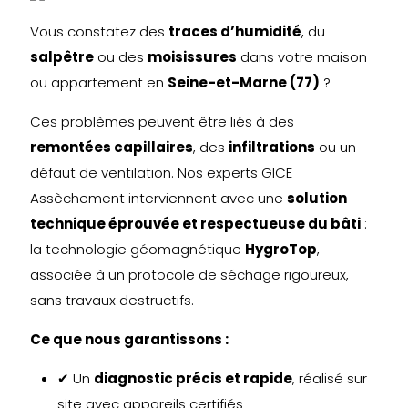
Vous constatez des
traces d’humidité
, du
salpêtre
ou des
moisissures
dans votre maison
ou appartement en
Seine-et-Marne (77)
?
Ces problèmes peuvent être liés à des
remontées capillaires
, des
infiltrations
ou un
défaut de ventilation. Nos experts GICE
Assèchement interviennent avec une
solution
technique éprouvée et respectueuse du bâti
:
la technologie géomagnétique
HygroTop
,
associée à un protocole de séchage rigoureux,
sans travaux destructifs.
Ce que nous garantissons :
✔ Un
diagnostic précis et rapide
, réalisé sur
site avec appareils certifiés