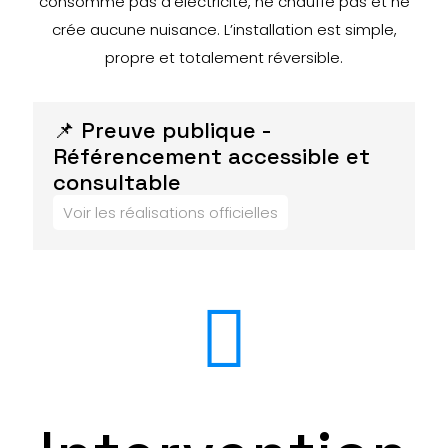
consomme pas d’électricité, ne chauffe pas et ne
crée aucune nuisance. L’installation est simple,
propre et totalement réversible.
📌 Preuve publique -
Référencement accessible et
consultable
Voir les réalisations officielles