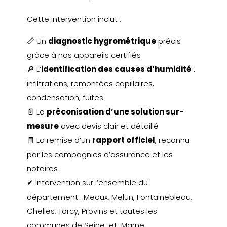
Cette intervention inclut :
📏 Un
diagnostic hygrométrique
précis
grâce à nos appareils certifiés
🔎 L’
identification des causes d’humidité
:
infiltrations, remontées capillaires,
condensation, fuites
📄 La
préconisation d’une solution sur-
mesure
avec devis clair et détaillé
🧾 La remise d’un
rapport officiel
, reconnu
par les compagnies d’assurance et les
notaires
✔ Intervention sur l’ensemble du
département : Meaux, Melun, Fontainebleau,
Chelles, Torcy, Provins et toutes les
communes de Seine-et-Marne.