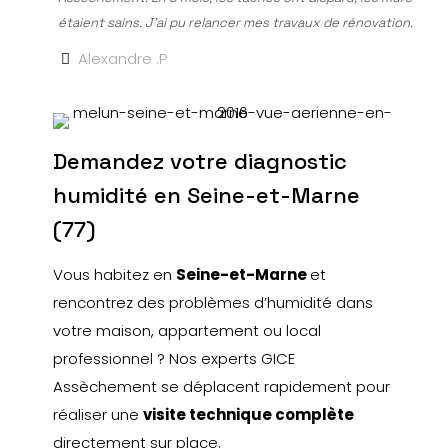
étaient sains. J’ai pu relancer mes travaux de rénovation.
Alexandre .P
Demandez votre diagnostic
humidité en Seine-et-Marne
(77)
Vous habitez en
Seine-et-Marne
et
rencontrez des problèmes d’humidité dans
votre maison, appartement ou local
professionnel ? Nos experts GICE
Assèchement se déplacent rapidement pour
réaliser une
visite technique complète
directement sur place.