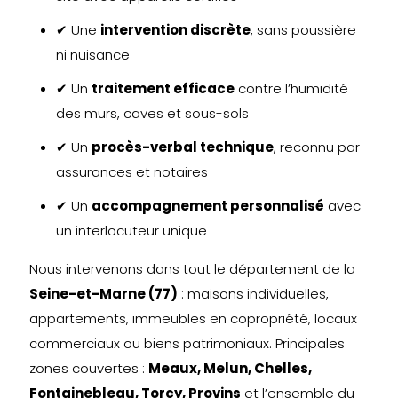
✔ Une
intervention discrète
, sans poussière
ni nuisance
✔ Un
traitement efficace
contre l’humidité
des murs, caves et sous-sols
✔ Un
procès-verbal technique
, reconnu par
assurances et notaires
✔ Un
accompagnement personnalisé
avec
un interlocuteur unique
Nous intervenons dans tout le département de la
Seine-et-Marne (77)
: maisons individuelles,
appartements, immeubles en copropriété, locaux
commerciaux ou biens patrimoniaux. Principales
zones couvertes :
Meaux, Melun, Chelles,
Fontainebleau, Torcy, Provins
et l’ensemble du