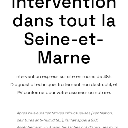
Intervention
dans tout la
Seine-et-
Marne
Intervention express sur site en moins de 48h.
Diagnostic technique, traitement non destructif, et
PV conforme pour votre assureur ou notaire.
Après plusieurs tentatives infructueuses (ventilation,
peintures anti-humidité…), j’ai fait appel à GICE
Assèchement. En 3 mois, les taches ont disparu, les murs