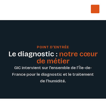
POINT D'ENTRÉE
Le diagnostic :
notre cœur
de métier
GIC intervient sur l’ensemble de l’Île-de-
France pour le diagnostic et le traitement
de l’humidité.