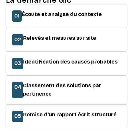
La démarche GIC
Écoute et analyse du contexte
01
Relevés et mesures sur site
02
Identification des causes probables
03
Classement des solutions par
04
pertinence
Remise d'un rapport écrit structuré
05