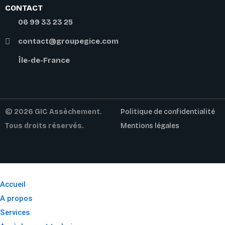
CONTACT
06 99 33 23 25
contact@groupegice.com
Île-de-France
© 2026 GIC Assèchement.
Politique de confidentialité
Tous droits réservés.
Mentions légales
Accueil
A propos
Services