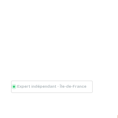
Expert indépendant · Île-de-France
Chaque pro