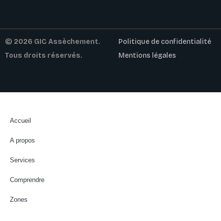
© 2026 GIC Assèchement.
Politique de confidentialité
Tous droits réservés.
Mentions légales
Accueil
A propos
Services
Comprendre
Zones