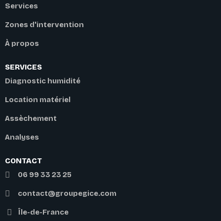
Services
Zones d'intervention
À propos
SERVICES
Diagnostic humidité
Location matériel
Assèchement
Analyses
CONTACT
06 99 33 23 25
contact@groupegice.com
Île-de-France