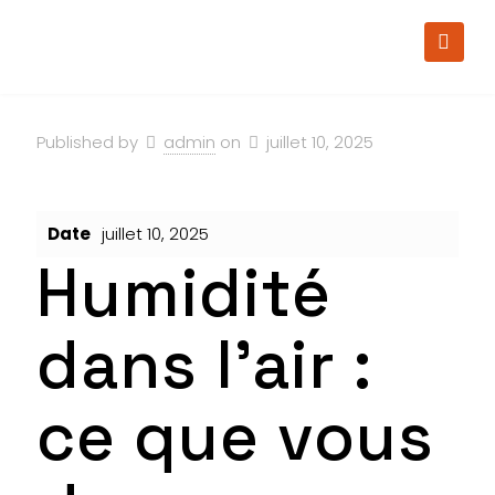
Published by
admin
on
juillet 10, 2025
Date
juillet 10, 2025
Humidité
dans l’air :
ce que vous