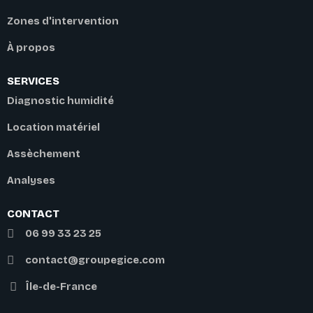
Zones d'intervention
À propos
SERVICES
Diagnostic humidité
Location matériel
Assèchement
Analyses
CONTACT
06 99 33 23 25
contact@groupegice.com
Île-de-France