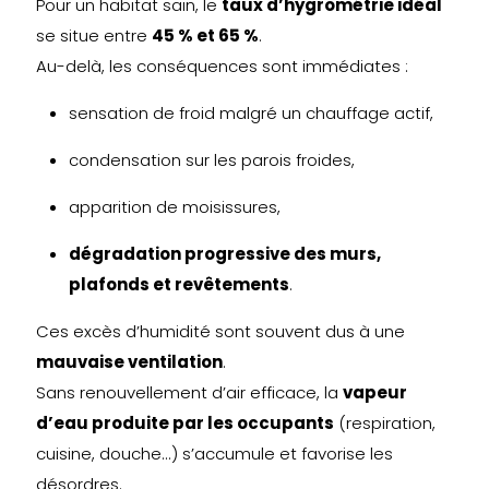
Pour un habitat sain, le
taux d’hygrométrie idéal
se situe entre
45 % et 65 %
.
Au-delà, les conséquences sont immédiates :
sensation de froid malgré un chauffage actif,
condensation sur les parois froides,
apparition de moisissures,
dégradation progressive des murs,
plafonds et revêtements
.
Ces excès d’humidité sont souvent dus à une
mauvaise ventilation
.
Sans renouvellement d’air efficace, la
vapeur
d’eau produite par les occupants
(respiration,
cuisine, douche...) s’accumule et favorise les
désordres.