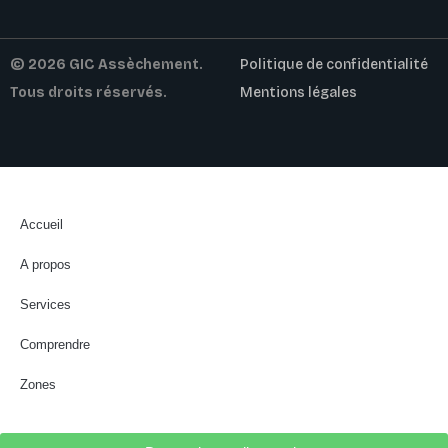
© 2026 GIC Assèchement.
Politique de confidentialité
Tous droits réservés.
Mentions légales
Accueil
A propos
Services
Comprendre
Zones