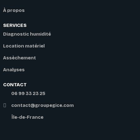
À propos
SERVICES
Diagnostic humidité
Location matériel
Assèchement
Analyses
CONTACT
06 99 33 23 25
contact@groupegice.com
Île-de-France