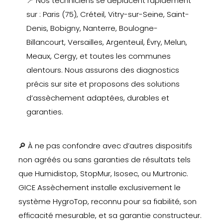
📍 Nos techniciens se déplacent rapidement
sur : Paris (75), Créteil, Vitry-sur-Seine, Saint-
Denis, Bobigny, Nanterre, Boulogne-
Billancourt, Versailles, Argenteuil, Évry, Melun,
Meaux, Cergy, et toutes les communes
alentours. Nous assurons des diagnostics
précis sur site et proposons des solutions
d’assèchement adaptées, durables et
garanties.
🔎 À ne pas confondre avec d’autres dispositifs
non agréés ou sans garanties de résultats tels
que Humidistop, StopMur, Isosec, ou Murtronic.
GICE Assèchement installe exclusivement le
système HygroTop, reconnu pour sa fiabilité, son
efficacité mesurable, et sa garantie constructeur.