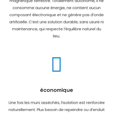
magnétique terrestre. Totalement autonome, il ne
consomme aucune énergie, ne contient aucun
composant électronique et ne génère pas d’onde
artificielle. C’est une solution durable, sans usure ni
maintenance, qui respecte l’équilibre naturel du
lieu.
économique
Une fois les murs asséchés, l’isolation est renforcée
naturellement. Plus besoin de repeindre ou d’enduit