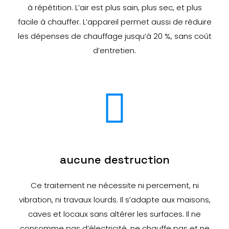
à répétition. L’air est plus sain, plus sec, et plus
facile à chauffer. L’appareil permet aussi de réduire
les dépenses de chauffage jusqu’à 20 %, sans coût
d’entretien.
aucune destruction
Ce traitement ne nécessite ni percement, ni
vibration, ni travaux lourds. Il s’adapte aux maisons,
caves et locaux sans altérer les surfaces. Il ne
consomme pas d’électricité, ne chauffe pas et ne