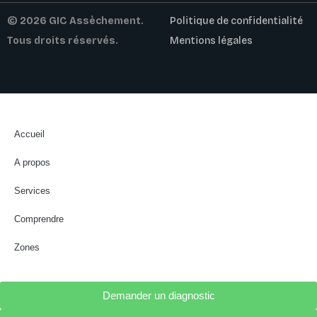
© 2026 GIC Assèchement.
Politique de confidentialité
Tous droits réservés.
Mentions légales
Accueil
A propos
Services
Comprendre
Zones
Demander un diagnostic