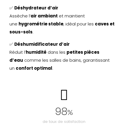
✅
Déshydrateur d’air
Assèche l’
air ambiant
et maintient
une
hygrométrie stable
, idéal pour les
caves et
sous-sols
.
✅
Déshumidificateur d’air
Réduit l’
humidité
dans les
petites pièces
d’eau
comme les salles de bains, garantissant
un
confort optimal
.
98
%
de taux de satisfaction