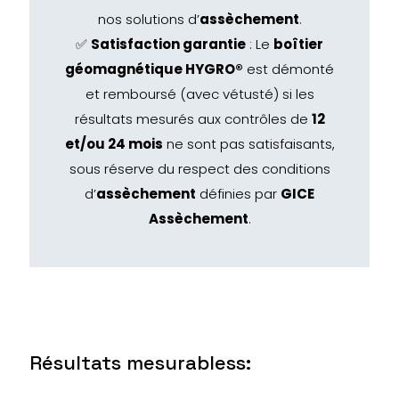
nos solutions d’
assèchement
.
✅
Satisfaction garantie
: Le
boîtier
géomagnétique HYGRO®
est démonté
et remboursé (avec vétusté) si les
résultats mesurés aux contrôles de
12
et/ou 24 mois
ne sont pas satisfaisants,
sous réserve du respect des conditions
d’
assèchement
définies par
GICE
Assèchement
.
Résultats mesurabless: