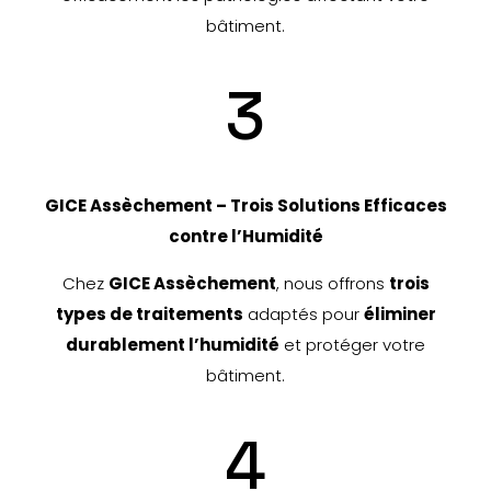
bâtiment.
3
GICE Assèchement – Trois Solutions Efficaces
contre l’Humidité
Chez
GICE Assèchement
, nous offrons
trois
types de traitements
adaptés pour
éliminer
durablement l’humidité
et protéger votre
bâtiment.
4