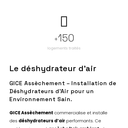
150
+
logements traités
Le déshydrateur d'air
GICE Assèchement – Installation de
Déshydrateurs d’Air pour un
Environnement Sain.
GICE Assèchement
commercialise et installe
des
déshydrateurs d’air
performants. Ce