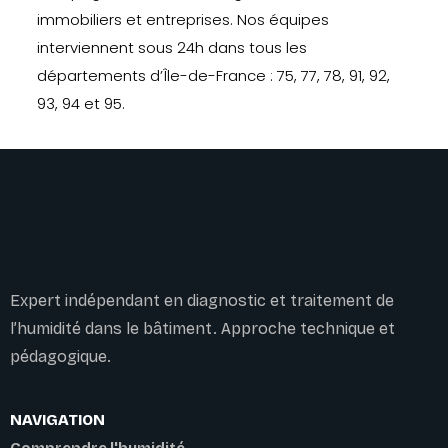
immobiliers et entreprises. Nos équipes
interviennent sous 24h dans tous les
départements d’Île-de-France : 75, 77, 78, 91, 92,
93, 94 et 95.
Expert indépendant en diagnostic et traitement de
l’humidité dans le bâtiment. Approche technique et
pédagogique.
NAVIGATION